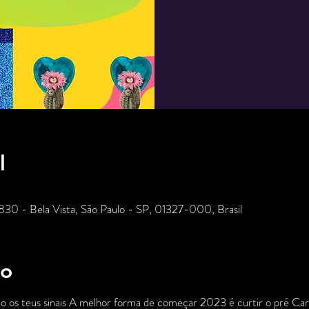
l
 830 - Bela Vista, São Paulo - SP, 01327-000, Brasil
to
to os teus sinais A melhor forma de começar 2023 é curtir o pré C