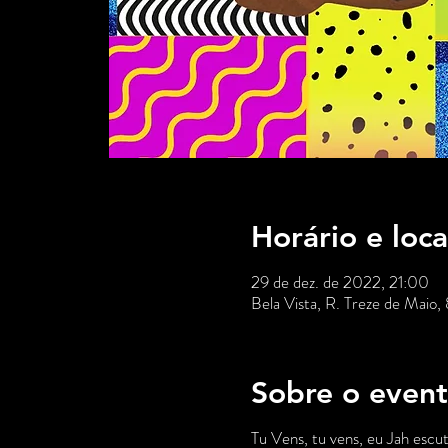
Horário e loca
29 de dez. de 2022, 21:00
Bela Vista, R. Treze de Maio,
Sobre o even
Tu Vens, tu vens, eu Jah escu