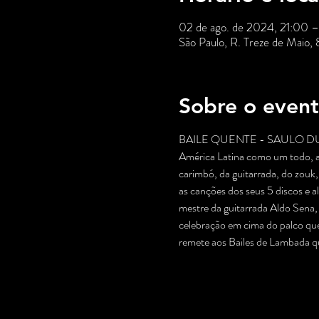
02 de ago. de 2024, 21:00 
São Paulo, R. Treze de Maio,
Sobre o even
BAILE QUENTE - SAULO DUARTE: 
América Latina como um todo, ao
carimbó, da guitarrada, do zouk
as canções dos seus 5 discos e 
mestre da guitarrada Aldo Sena,
celebração em cima do palco que
remete aos Bailes de Lambada 
Saiba Mais >