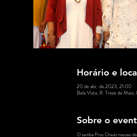
Horário e loca
20 de abr. de 2023, 21:00
Bela Vista, R. Treze de Maio,
Sobre o even
O samba Pros Orixás nasceu da u