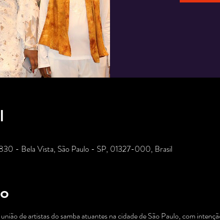
l
 830 - Bela Vista, São Paulo - SP, 01327-000, Brasil
to
nião de artistas do samba atuantes na cidade de São Paulo, com intenção