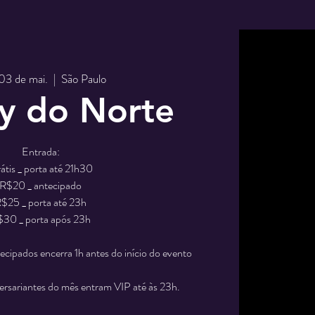
 03 de mai.
  |  
São Paulo
y do Norte
Entrada:
átis _ porta até 21h30
R$20 _ antecipado
$25 _ porta até 23h
30 _ porta após 23h
tecipados encerra 1h antes do início do evento
sariantes do mês entram VIP até às 23h.