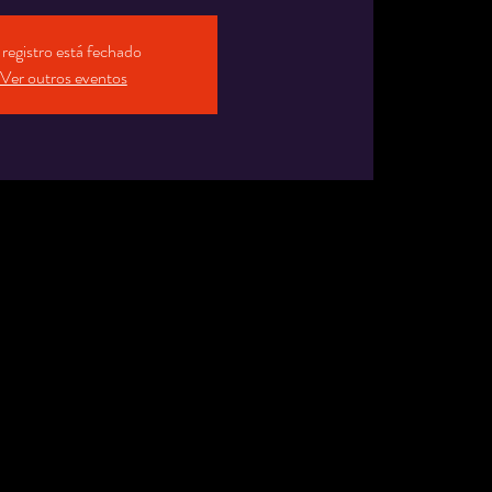
registro está fechado
Ver outros eventos