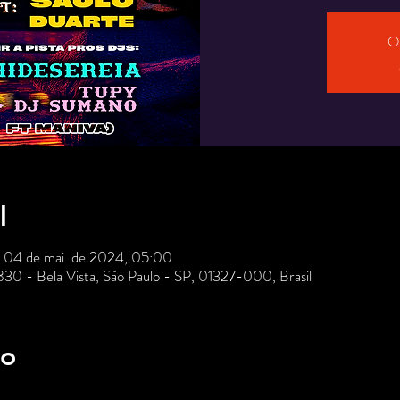
O 
l
– 04 de mai. de 2024, 05:00
 830 - Bela Vista, São Paulo - SP, 01327-000, Brasil
to