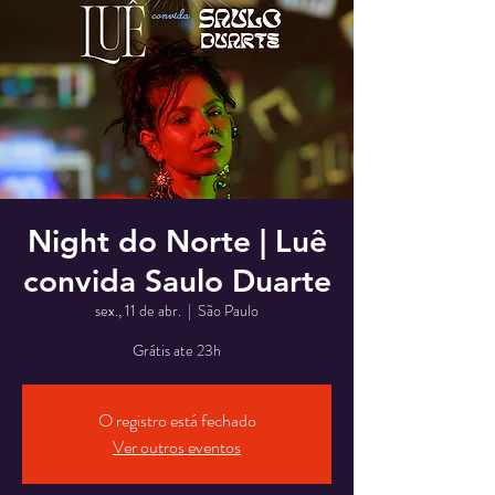
Night do Norte | Luê
convida Saulo Duarte
sex., 11 de abr.
  |  
São Paulo
Grátis ate 23h
O registro está fechado
Ver outros eventos