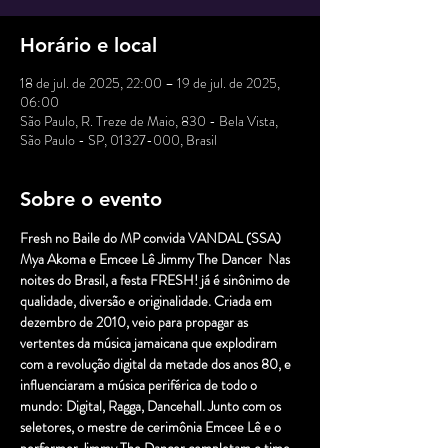
Horário e local
18 de jul. de 2025, 22:00 – 19 de jul. de 2025,
06:00
São Paulo, R. Treze de Maio, 830 - Bela Vista,
São Paulo - SP, 01327-000, Brasil
Sobre o evento
Fresh no Baile do MP convida VANDAL (SSA)  
Mya Akoma e Emcee Lê Jimmy The Dancer  Nas 
noites do Brasil, a festa FRESH! já é sinônimo de 
qualidade, diversão e originalidade. Criada em 
dezembro de 2010, veio para propagar as 
vertentes da música jamaicana que explodiram 
com a revolução digital da metade dos anos 80, e 
influenciaram a música periférica de todo o 
mundo: Digital, Ragga, Dancehall. Junto com os 
seletores, o mestre de cerimônia Emcee Lê e o 