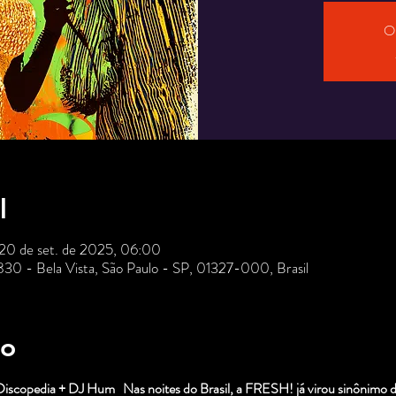
O 
l
 20 de set. de 2025, 06:00
 830 - Bela Vista, São Paulo - SP, 01327-000, Brasil
to
iscopedia + DJ Hum   Nas noites do Brasil, a FRESH! já virou sinônimo de 