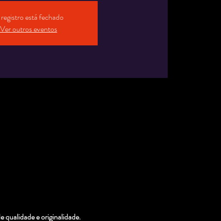
registro está fechado
Ver outros eventos
qualidade e originalidade. 