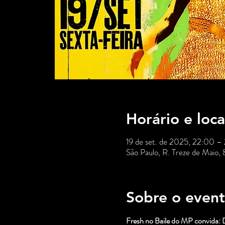
Horário e loca
19 de set. de 2025, 22:00 –
São Paulo, R. Treze de Maio,
Sobre o even
Fresh no Baile do MP convida: D