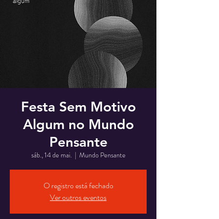
Festa Sem Motivo
Algum no Mundo
Pensante
sáb., 14 de mai.
  |  
Mundo Pensante
O registro está fechado
Ver outros eventos