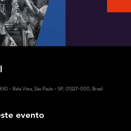
l
 830 - Bela Vista, São Paulo - SP, 01327-000, Brasil
ste evento