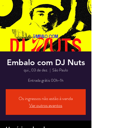
Embalo com DJ Nuts
qui., 03 de dez.
  |  
São Paulo
Entrada grátis 00h-1h
Os ingressos não estão à venda
Ver outros eventos