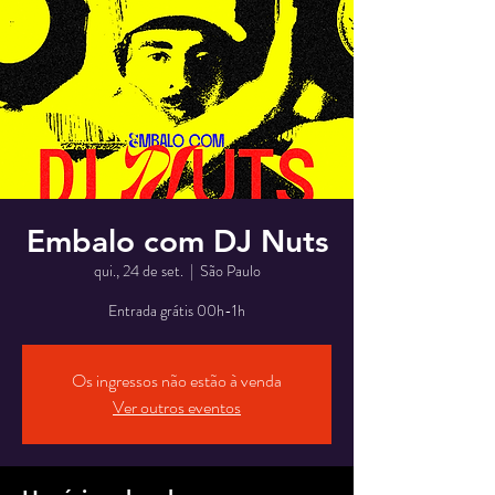
Embalo com DJ Nuts
qui., 24 de set.
  |  
São Paulo
Entrada grátis 00h-1h
Os ingressos não estão à venda
Ver outros eventos