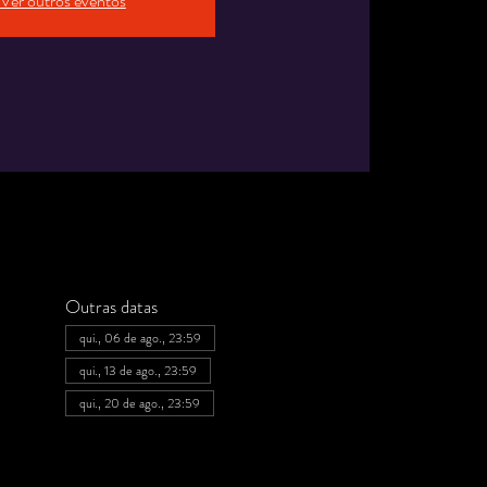
Ver outros eventos
Outras datas
qui., 06 de ago., 23:59
qui., 13 de ago., 23:59
qui., 20 de ago., 23:59
Ver todas as 20 datas