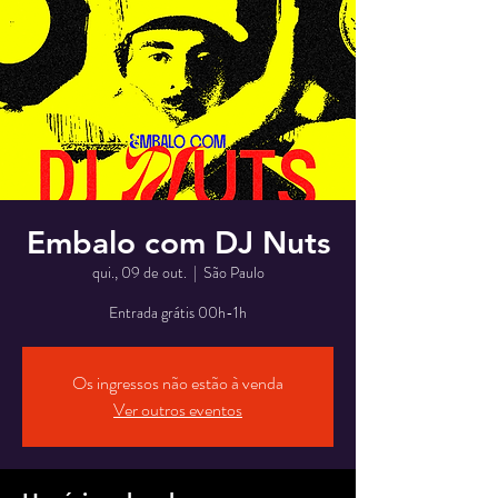
Embalo com DJ Nuts
qui., 09 de out.
  |  
São Paulo
Entrada grátis 00h-1h
Os ingressos não estão à venda
Ver outros eventos