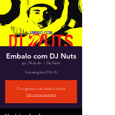
Embalo com DJ Nuts
qui., 18 de abr.
  |  
São Paulo
Entrada grátis 00h-1h
Os ingressos não estão à venda
Ver outros eventos