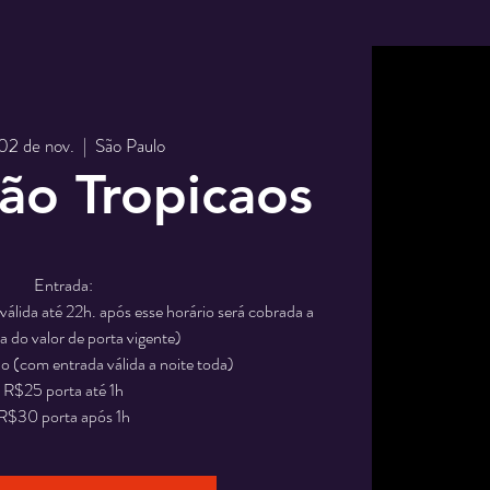
 02 de nov.
  |  
São Paulo
ão Tropicaos
Entrada:
álida até 22h. após esse horário será cobrada a
a do valor de porta vigente)
 (com entrada válida a noite toda)
R$25 porta até 1h
R$30 porta após 1h