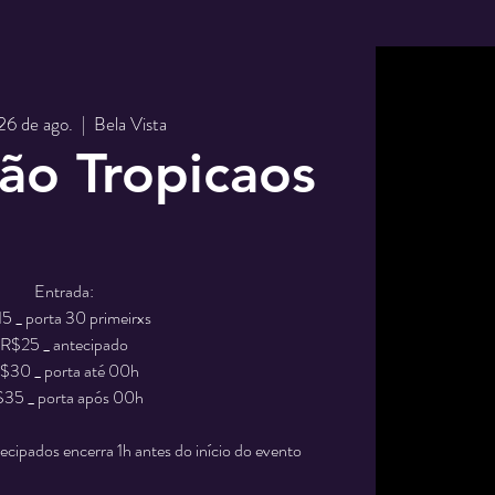
 26 de ago.
  |  
Bela Vista
ão Tropicaos
Entrada:
5 _ porta 30 primeirxs
R$25 _ antecipado
$30 _ porta até 00h
35 _ porta após 00h
tecipados encerra 1h antes do início do evento