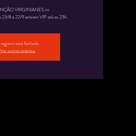
ENÇÃO VIRGINIANES >>
registro está fechado
Ver outros eventos