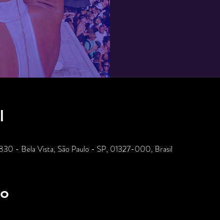
l
 830 - Bela Vista, São Paulo - SP, 01327-000, Brasil
to