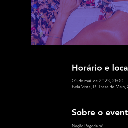
Horário e loca
05 de mai. de 2023, 21:00
Bela Vista, R. Treze de Maio,
Sobre o even
Nação Pagodeira!
