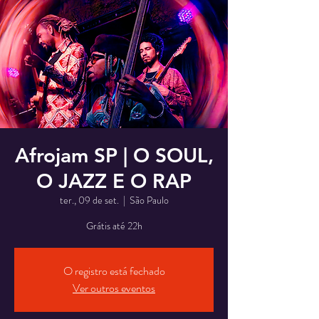
Afrojam SP | O SOUL,
O JAZZ E O RAP
ter., 09 de set.
  |  
São Paulo
Grátis até 22h
O registro está fechado
Ver outros eventos