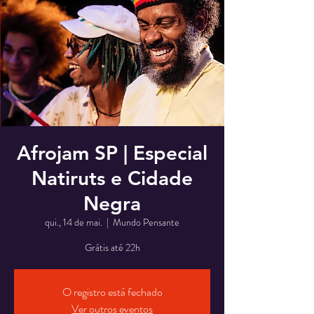
Afrojam SP | Especial
Natiruts e Cidade
Negra
qui., 14 de mai.
  |  
Mundo Pensante
Grátis até 22h
O registro está fechado
Ver outros eventos